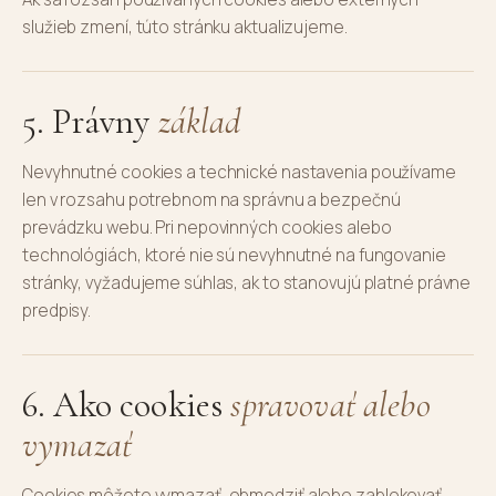
služieb zmení, túto stránku aktualizujeme.
5. Právny
základ
Nevyhnutné cookies a technické nastavenia používame
len v rozsahu potrebnom na správnu a bezpečnú
prevádzku webu. Pri nepovinných cookies alebo
technológiách, ktoré nie sú nevyhnutné na fungovanie
stránky, vyžadujeme súhlas, ak to stanovujú platné právne
predpisy.
6. Ako cookies
spravovať alebo
vymazať
Cookies môžete vymazať, obmedziť alebo zablokovať