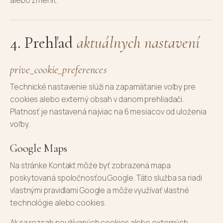
alebo zmeniť.
4. Prehľad
aktuálnych nastavení
prive_cookie_preferences
Technické nastavenie slúži na zapamätanie voľby pre
cookies alebo externý obsah v danom prehliadači.
Platnosť je nastavená najviac na 6 mesiacov od uloženia
voľby.
Google Maps
Na stránke Kontakt môže byť zobrazená mapa
poskytovaná spoločnosťou Google. Táto služba sa riadi
vlastnými pravidlami Google a môže využívať vlastné
technológie alebo cookies.
Ak sa rozsah používaných cookies alebo externých