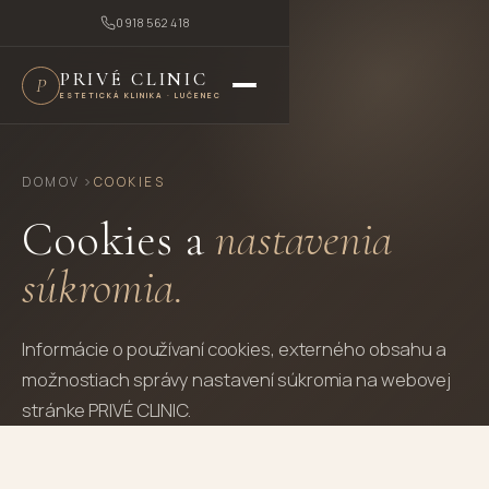
0918 562 418
PRIVÉ CLINIC
ESTETICKÁ KLINIKA · LUČENEC
DOMOV
COOKIES
Cookies a
nastavenia
súkromia.
Informácie o používaní cookies, externého obsahu a
možnostiach správy nastavení súkromia na webovej
stránke PRIVÉ CLINIC.