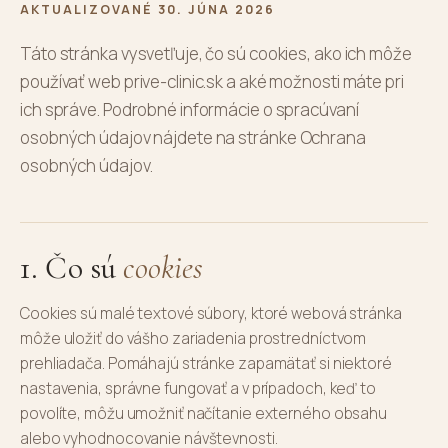
AKTUALIZOVANÉ 30. JÚNA 2026
Táto stránka vysvetľuje, čo sú cookies, ako ich môže
používať web prive-clinic.sk a aké možnosti máte pri
ich správe. Podrobné informácie o spracúvaní
osobných údajov nájdete na stránke
Ochrana
osobných údajov
.
1. Čo sú
cookies
Cookies sú malé textové súbory, ktoré webová stránka
môže uložiť do vášho zariadenia prostredníctvom
prehliadača. Pomáhajú stránke zapamätať si niektoré
nastavenia, správne fungovať a v prípadoch, keď to
povolíte, môžu umožniť načítanie externého obsahu
alebo vyhodnocovanie návštevnosti.