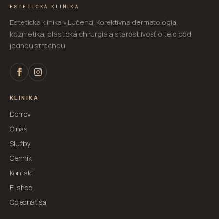
ESTETICKÁ KLINIKA
Estetická klinika v Lučenci. Korektívna dermatológia,
kozmetika, plastická chirurgia a starostlivosť o telo pod
jednou strechou.
KLINIKA
Domov
O nás
Služby
Cenník
Kontakt
E-shop
Objednať sa